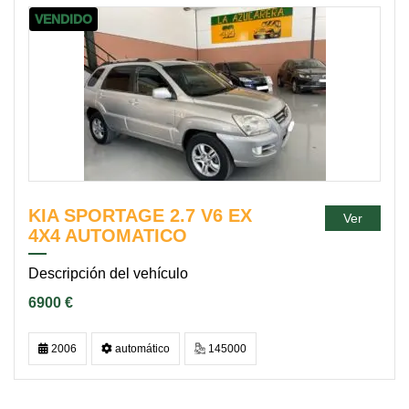
VENDIDO
KIA SPORTAGE 2.7 V6 EX
Ver
4X4 AUTOMATICO
Descripción del vehículo
6900 €
2006
automático
145000