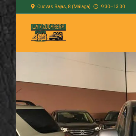
Cuevas Bajas, 8 (Málaga)
9:30–13:30