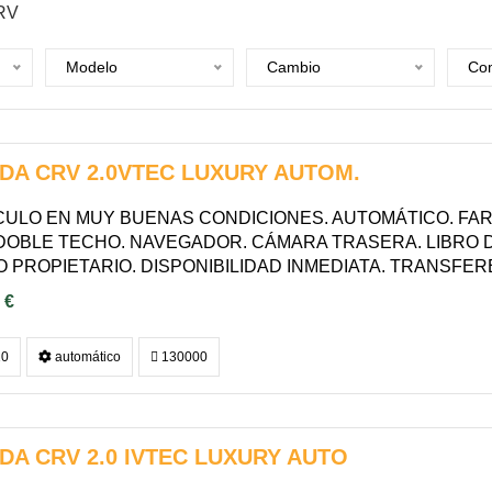
RV
Modelo
Cambio
Com
DA CRV 2.0VTEC LUXURY AUTOM.
CULO EN MUY BUENAS CONDICIONES. AUTOMÁTICO. FAR
.DOBLE TECHO. NAVEGADOR. CÁMARA TRASERA. LIBRO D
O PROPIETARIO. DISPONIBILIDAD INMEDIATA. TRANSFER
 €
0
automático
130000
DA CRV 2.0 IVTEC LUXURY AUTO