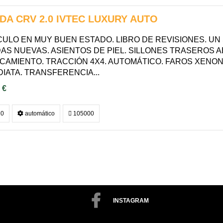
DA CRV 2.0 IVTEC LUXURY AUTO
CULO EN MUY BUEN ESTADO. LIBRO DE REVISIONES. UN
AS NUEVAS. ASIENTOS DE PIEL. SILLONES TRASEROS 
CAMIENTO. TRACCIÓN 4X4. AUTOMÁTICO. FAROS XENON.
IATA. TRANSFERENCIA...
 €
0
automático
105000
INSTAGRAM