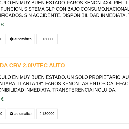
CULO EN MUY BUEN ESTADO. FAROS XENON. 4X4. PIEL. 
IFUNCION. SISTEMA GLP CON BAJO CONSUMO.NACIONAL
IFICADOS. SIN ACCIDENTE. DISPONIBILIDAD INMEDIATA.
 €
0
automático
130000
DA CRV 2.0IVTEC AUTO
CULO EN MUY BUEN ESTADO. UN SOLO PROPIETARIO. AU
NTARA. LLANTA 18". FAROS XENON . ASIENTOS CALEFAC
ONIBILIDAD INMEDIATA. TRANSFERENCIA INCLUIDA.
 €
0
automático
130000