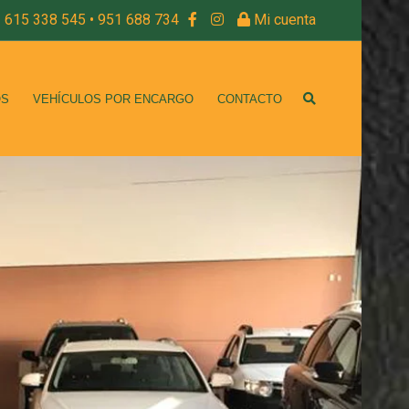
615 338 545 • 951 688 734
Mi cuenta
OS
VEHÍCULOS POR ENCARGO
CONTACTO