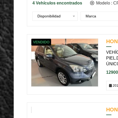
4
Vehículos encontrados
Modelo :
C
Disponibilidad
Marca
HON
VENDIDO
VEHÍ
PIEL
ÚNIC
12900
201
HON
VENDIDO