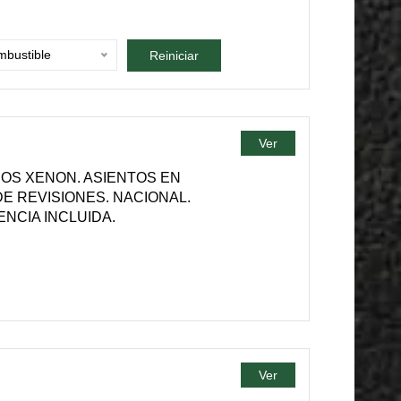
bustible
Reiniciar
Ver
OS XENON. ASIENTOS EN
E REVISIONES. NACIONAL.
ENCIA INCLUIDA.
Ver