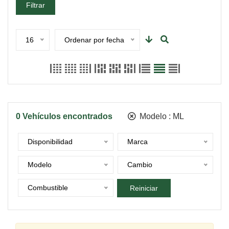
Filtrar
16
Ordenar por fecha
0
Vehículos encontrados
Modelo :
ML
Disponibilidad
Marca
Modelo
Cambio
Combustible
Reiniciar