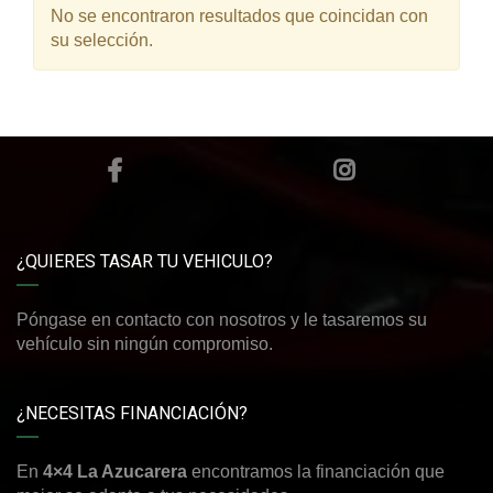
No se encontraron resultados que coincidan con
su selección.
¿QUIERES TASAR TU VEHICULO?
Póngase en contacto con nosotros y le tasaremos su
vehículo sin ningún compromiso.
¿NECESITAS FINANCIACIÓN?
En
4×4 La Azucarera
encontramos la financiación que