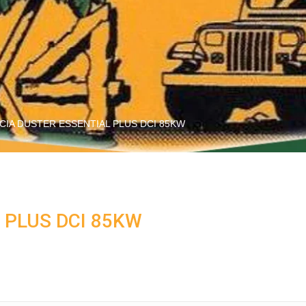
CIA DUSTER ESSENTIAL PLUS DCI 85KW
 PLUS DCI 85KW