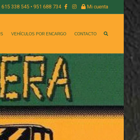
615 338 545 • 951 688 734
Mi cuenta
OS
VEHÍCULOS POR ENCARGO
CONTACTO