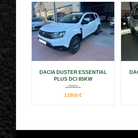
2019
manual
120000
20
DACIA DUSTER ESSENTIAL
DA
PLUS DCI 85KW
13900 €