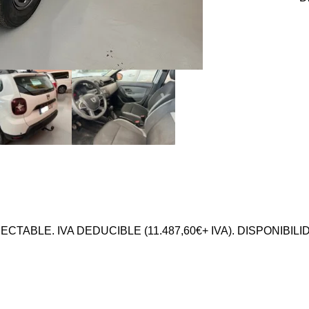
TABLE. IVA DEDUCIBLE (11.487,60€+ IVA). DISPONIBIL