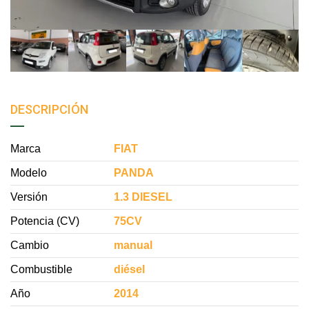
DESCRIPCIÓN
Marca
FIAT
Modelo
PANDA
Versión
1.3 DIESEL
Potencia (CV)
75CV
Cambio
manual
Combustible
diésel
Año
2014