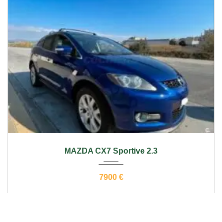
2007
manual
190000
MAZDA CX7 Sportive 2.3
7900 €