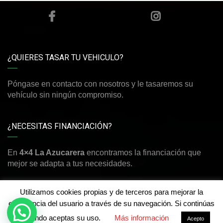
¿QUIERES TASAR TU VEHICULO?
Póngase en contacto con nosotros y le tasaremos su
vehículo sin ningún compromiso.
¿NECESITAS FINANCIACIÓN?
En
4×4 La Azucarera
encontramos la financiación que
mejor se adapta a tus necesidades.
Utilizamos cookies propias y de terceros para mejorar la
experiencia del usuario a través de su navegación. Si continúas
navegando aceptas su uso.
Más información
©Derechos de autor2026
4x4 La Azucarera
Acepto