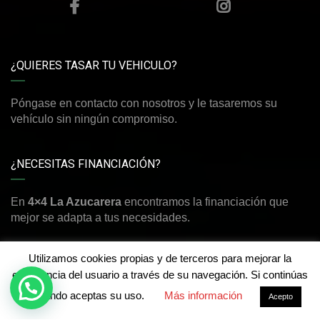
¿QUIERES TASAR TU VEHICULO?
Póngase en contacto con nosotros y le tasaremos su
vehículo sin ningún compromiso.
¿NECESITAS FINANCIACIÓN?
En
4×4 La Azucarera
encontramos la financiación que
mejor se adapta a tus necesidades.
Utilizamos cookies propias y de terceros para mejorar la
experiencia del usuario a través de su navegación. Si continúas
navegando aceptas su uso.
Más información
©Derechos de autor2026
4x4 La Azucarera
Acepto
Aviso legal y política de privacidad
-
Política de cookies