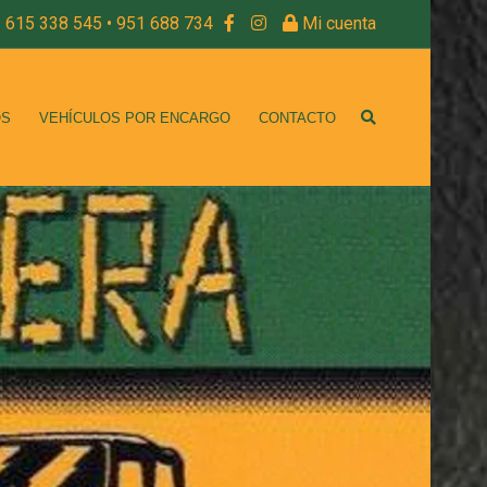
615 338 545 • 951 688 734
Mi cuenta
OS
VEHÍCULOS POR ENCARGO
CONTACTO