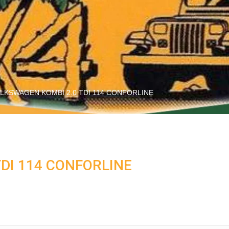
LKSWAGEN KOMBI 2.0 TDI 114 CONFORLINE
DI 114 CONFORLINE