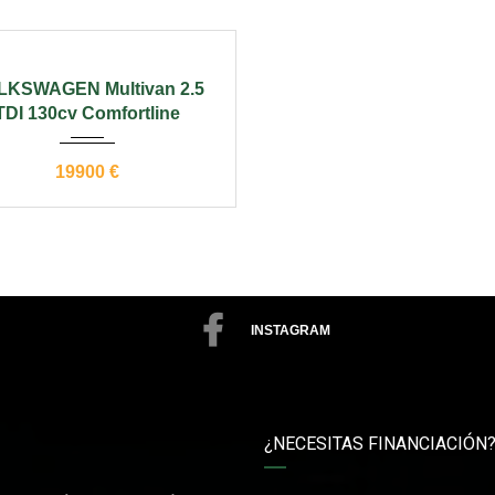
08
manual
180000
LKSWAGEN Multivan 2.5
TDI 130cv Comfortline
19900 €
INSTAGRAM
¿NECESITAS FINANCIACIÓN