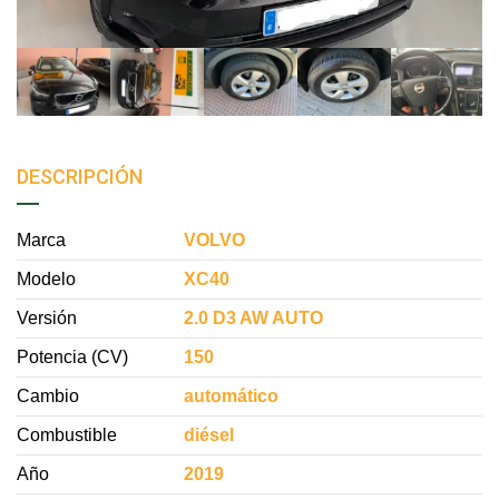
DESCRIPCIÓN
Marca
VOLVO
Modelo
XC40
Versión
2.0 D3 AW AUTO
Potencia (CV)
150
Cambio
automático
Combustible
diésel
Año
2019