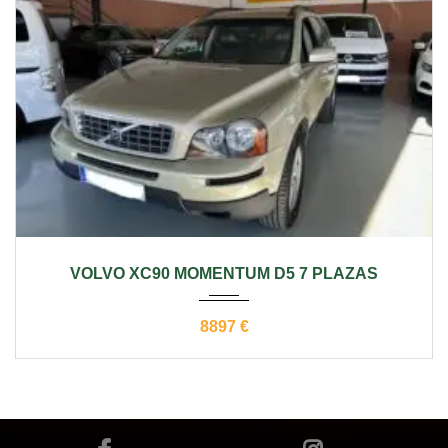
2009
manual
270000
VOLVO XC90 MOMENTUM D5 7 PLAZAS
8897 €