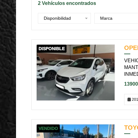
2
Vehículos encontrados
Disponibilidad
Marca
OPE
DISPONIBLE
VEHIC
MANT
INME
13900
201
TOY
VENDIDO