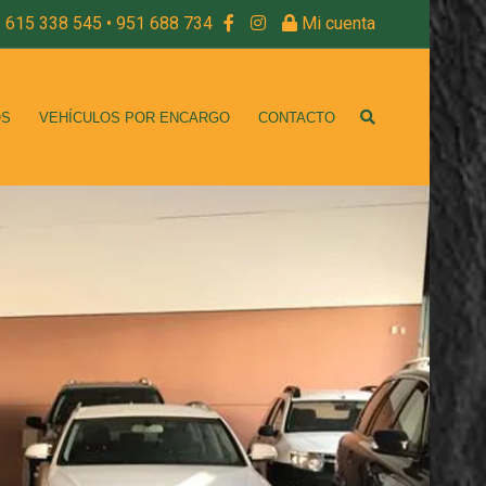
615 338 545 • 951 688 734
Mi cuenta
OS
VEHÍCULOS POR ENCARGO
CONTACTO