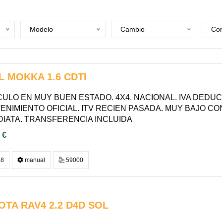
Modelo
Cambio
Com
L MOKKA 1.6 CDTI
ULO EN MUY BUEN ESTADO. 4X4. NACIONAL. IVA DEDUCIBL
ENIMIENTO OFICIAL. ITV RECIEN PASADA. MUY BAJO CO
DIATA. TRANSFERENCIA INCLUIDA
 €
8
manual
59000
OTA RAV4 2.2 D4D SOL