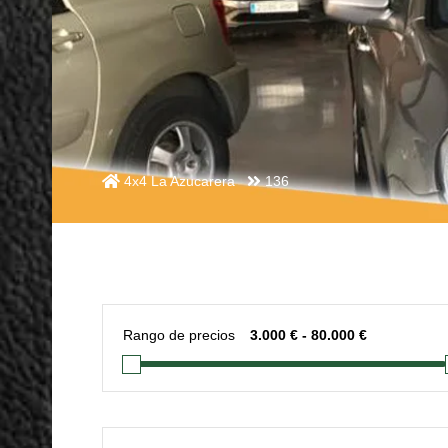
4x4 La Azucarera
136
Rango de precios