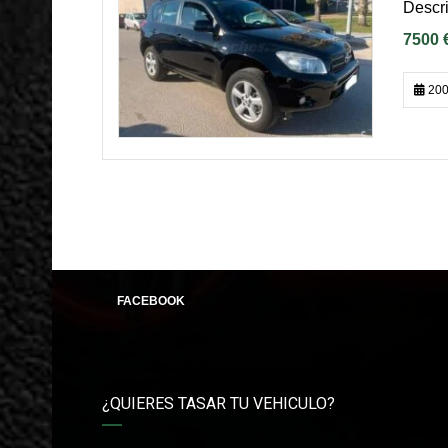
Descri
7500 
200
FACEBOOK
¿QUIERES TASAR TU VEHICULO?