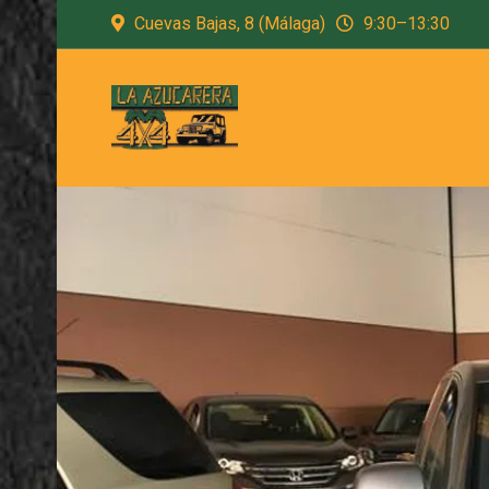
Cuevas Bajas, 8 (Málaga)
9:30–13:30