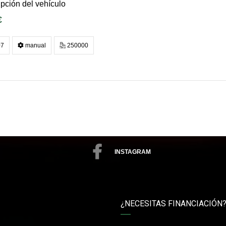
pción del vehículo
€
7
manual
250000
INSTAGRAM
¿NECESITAS FINANCIACIÓN