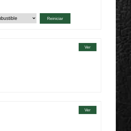
Reiniciar
Ver
Ver