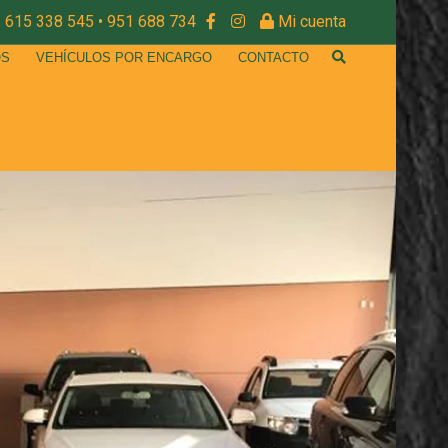
615 338 545 • 951 688 734
Mi cuenta
OS
VEHÍCULOS POR ENCARGO
CONTACTO