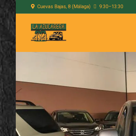
Cuevas Bajas, 8 (Málaga)
9:30–13:30