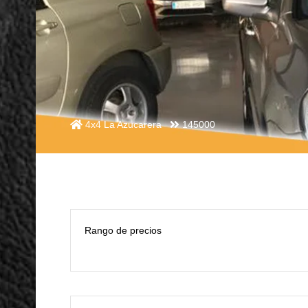
4x4 La Azucarera
145000
Rango de precios