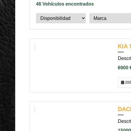
46
Vehículos encontrados
KIA
VENDIDO
Descri
6900 
200
DAC
VENDIDO
Descri
15000