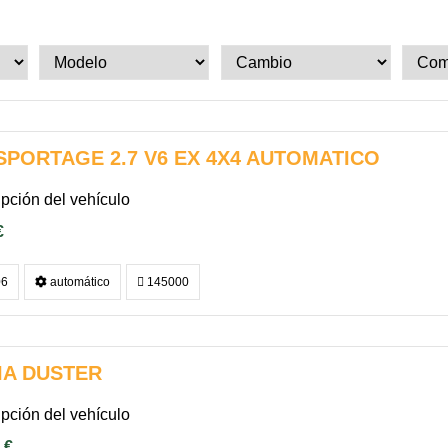
 SPORTAGE 2.7 V6 EX 4X4 AUTOMATICO
pción del vehículo
€
6
automático
145000
IA DUSTER
pción del vehículo
 €