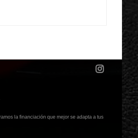
?
ramos la financiación que mejor se adapta a tus