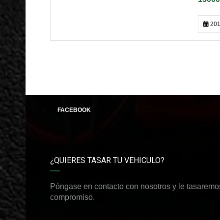
201
FACEBOOK
¿QUIERES TASAR TU VEHICULO?
Póngase en contacto con nosotros y le tasaremos
compromiso.