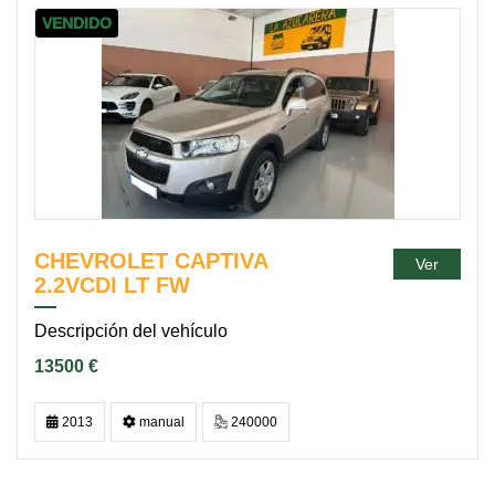
VENDIDO
CHEVROLET CAPTIVA
Ver
2.2VCDI LT FW
Descripción del vehículo
13500 €
2013
manual
240000