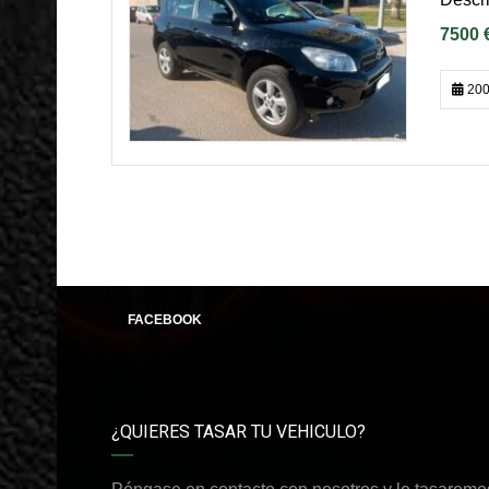
7500 
200
FACEBOOK
¿QUIERES TASAR TU VEHICULO?