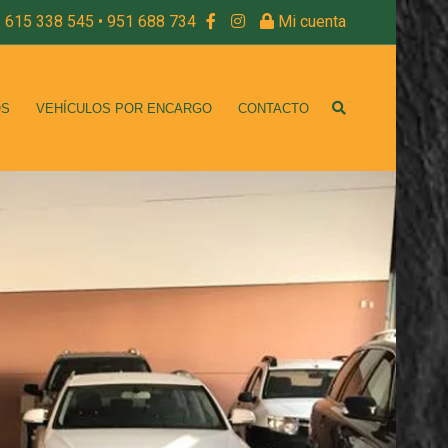
615 338 545 • 951 688 734
Mi cuenta
OS
VEHÍCULOS POR ENCARGO
CONTACTO