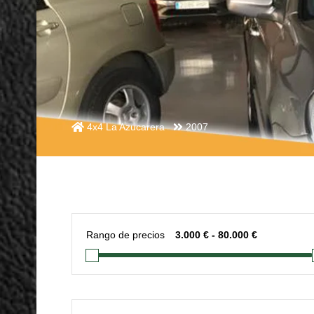
4x4 La Azucarera
2007
Rango de precios