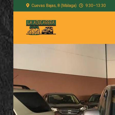
Cuevas Bajas, 8 (Málaga)
9:30–13:30