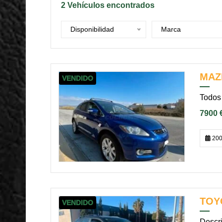
2
Vehículos encontrados
Disponibilidad
Marca
MAZ
VENDIDO
Todos 
7900 
200
TOY
VENDIDO
Descri