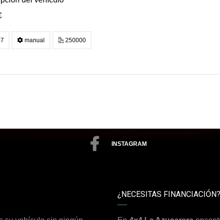
€
7
manual
250000
INSTAGRAM
¿NECESITAS FINANCIACIÓN