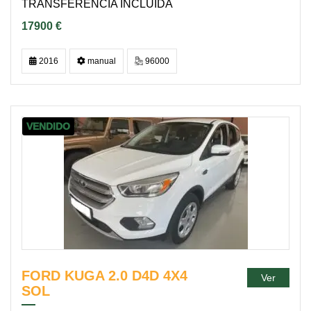
TRANSFERENCIA INCLUIDA
17900 €
2016
manual
96000
VENDIDO
FORD KUGA 2.0 D4D 4X4
Ver
SOL