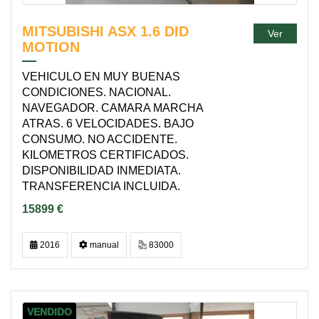
MITSUBISHI ASX 1.6 DID
Ver
MOTION
VEHICULO EN MUY BUENAS
CONDICIONES. NACIONAL.
NAVEGADOR. CAMARA MARCHA
ATRAS. 6 VELOCIDADES. BAJO
CONSUMO. NO ACCIDENTE.
KILOMETROS CERTIFICADOS.
DISPONIBILIDAD INMEDIATA.
TRANSFERENCIA INCLUIDA.
15899 €
2016
manual
83000
VENDIDO