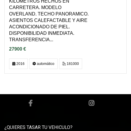
KILOMETROS HECHOS EN
CARRETERA. MODELO
OVERLAND. TECHO PANORAMICO.
ASIENTOS CALEFACTABLE Y AIRE
ACONDICIONADO DE PIEL.
DISPONIBILIDAD INMEDIATA.
TRANSFERENCIA...
27900 €
2016
automático
181000
¿QUIERES TASAR TU VEHICULO?