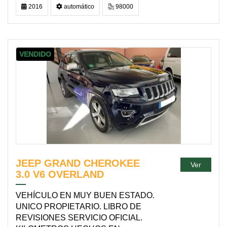
2016
automático
98000
VENDIDO
JEEP GRAND CHEROKEE
Ver
3.0 V6 OVERLAND
VEHÍCULO EN MUY BUEN ESTADO.
UNICO PROPIETARIO. LIBRO DE
REVISIONES SERVICIO OFICIAL.