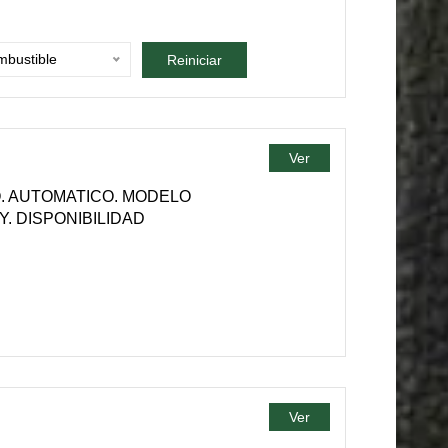
bustible
Reiniciar
Ver
O. AUTOMATICO. MODELO
Y. DISPONIBILIDAD
Ver