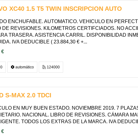
O XC40 1.5 T5 TWIN INSCRIPCION AUTO
IDO ENCHUFABLE. AUTOMATICO. VEHICULO EN PERFECT
O DE REVISIONES. KILOMETROS CERTIFCIADOS. NO ACC
RA TRASERA. ASISTENCIA CARRIL. DISPONIBILIDAD IN
IDA. IVA DEDUCIBLE ( 23.884,30 € +...
 €
0
automático
124000
 S-MAX 2.0 TDCI
CULO EN MUY BUEN ESTADO. NOVIEMBRE 2019. 7 PLAZA
IETARIO. NACIONAL. LIBRO DE REVISIONES. CÁMARA MA
IGENTE. TODOS LOS EXTRAS DE LA MARCA. IVA DEDUCIBL
 €