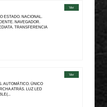
Ver
O ESTADO. NACIONAL.
IDENTE. NAVEGADOR.
MEDIATA. TRANSFERENCIA
Ver
S. AUTOMÁTICO. ÚNICO
RCHA ATRÁS. LUZ LED
E(...