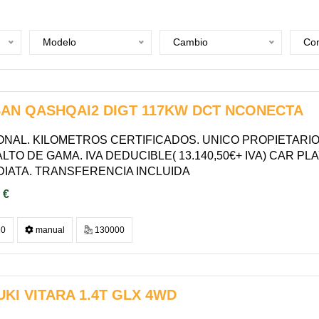
Modelo
Cambio
Com
SAN QASHQAI2 DIGT 117KW DCT NCONECTA
ONAL. KILOMETROS CERTIFICADOS. UNICO PROPIETARI
LTO DE GAMA. IVA DEDUCIBLE( 13.140,50€+ IVA) CAR PLA
DIATA. TRANSFERENCIA INCLUIDA
 €
0
manual
130000
KI VITARA 1.4T GLX 4WD