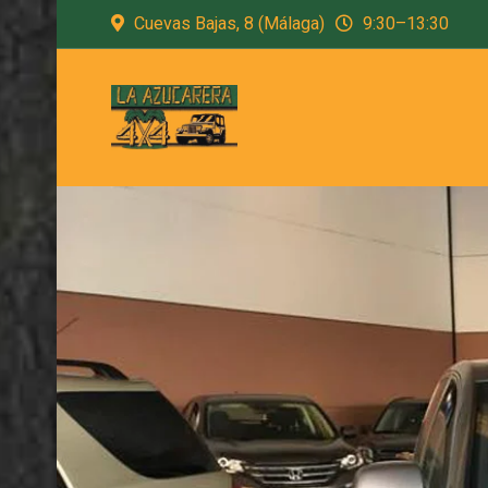
Cuevas Bajas, 8 (Málaga)
9:30–13:30