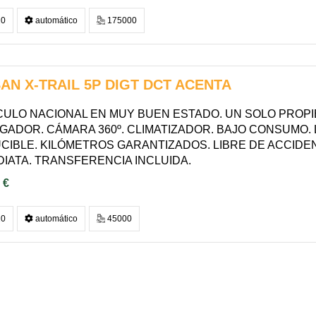
0
automático
175000
AN X-TRAIL 5P DIGT DCT ACENTA
CULO NACIONAL EN MUY BUEN ESTADO. UN SOLO PROPI
GADOR. CÁMARA 360º. CLIMATIZADOR. BAJO CONSUMO. L
CIBLE. KILÓMETROS GARANTIZADOS. LIBRE DE ACCIDEN
DIATA. TRANSFERENCIA INCLUIDA.
 €
0
automático
45000