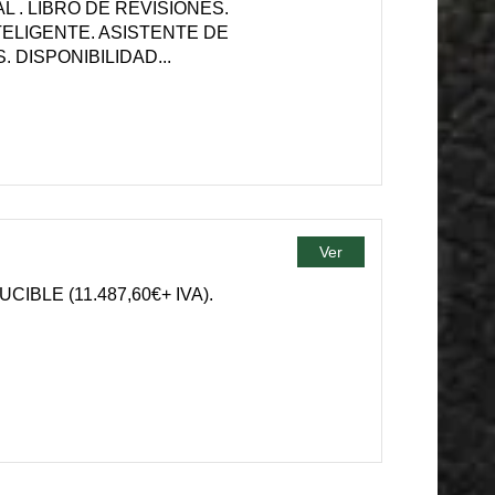
 . LIBRO DE REVISIONES.
ELIGENTE. ASISTENTE DE
 DISPONIBILIDAD...
Ver
BLE (11.487,60€+ IVA).