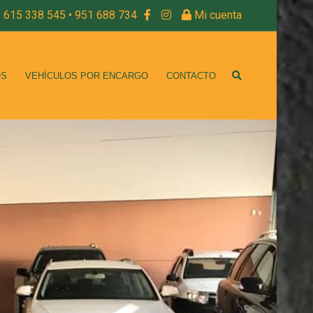
615 338 545 • 951 688 734
Mi cuenta
OS
VEHÍCULOS POR ENCARGO
CONTACTO