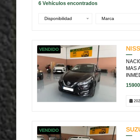
6
Vehículos encontrados
Disponibilidad
Marca
NIS
VENDIDO
NACI
MAS A
INME
15900
202
SUZU
VENDIDO