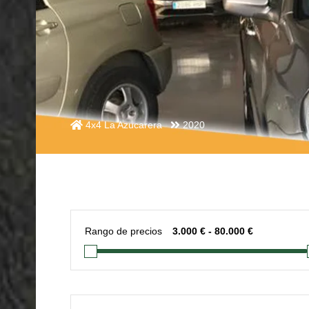
4x4 La Azucarera
2020
Rango de precios