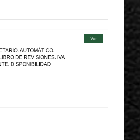
Ver
ETARIO. AUTOMÁTICO.
IBRO DE REVISIONES. IVA
TE. DISPONIBILIDAD