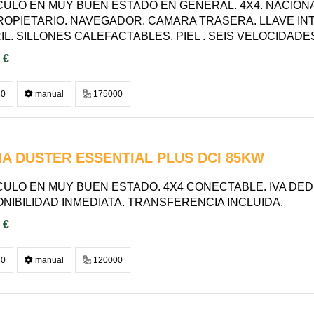
CULO EN MUY BUEN ESTADO EN GENERAL. 4X4. NACIONAL
ROPIETARIO. NAVEGADOR. CAMARA TRASERA. LLAVE INT
L. SILLONES CALEFACTABLES. PIEL . SEIS VELOCIDADES.
 €
0
manual
175000
IA DUSTER ESSENTIAL PLUS DCI 85KW
ULO EN MUY BUEN ESTADO. 4X4 CONECTABLE. IVA DEDUCI
ONIBILIDAD INMEDIATA. TRANSFERENCIA INCLUIDA.
 €
0
manual
120000